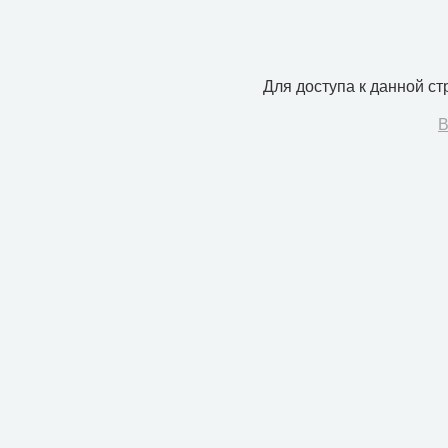
Для доступа к данной с
В