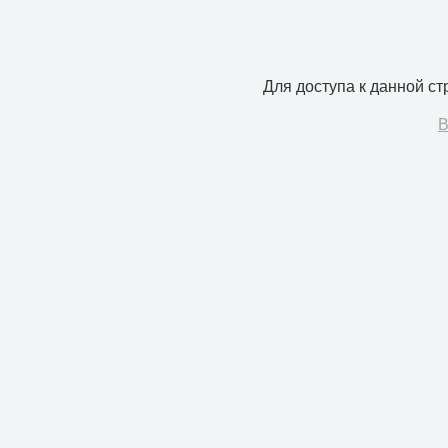
Для доступа к данной с
В