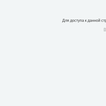
Для доступа к данной с
В