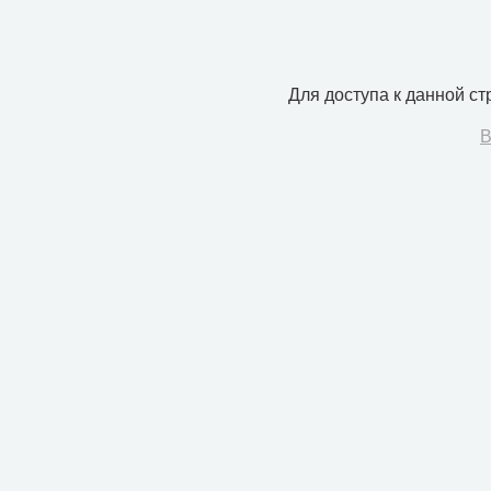
Для доступа к данной с
В