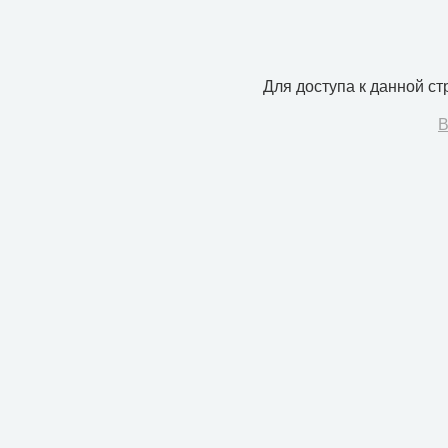
Для доступа к данной с
В