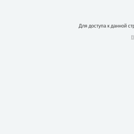
Для доступа к данной с
В