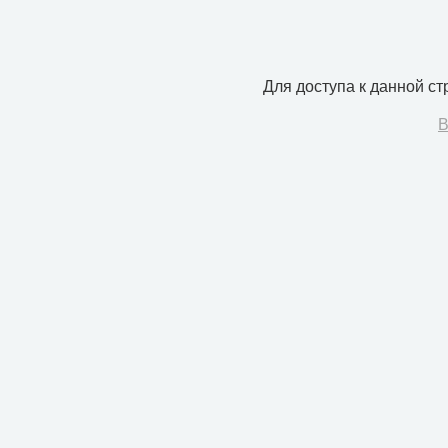
Для доступа к данной с
В