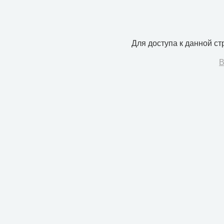
Для доступа к данной с
В