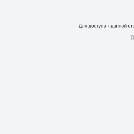
Для доступа к данной с
В