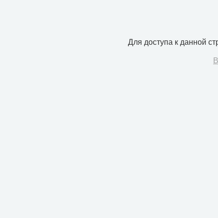
Для доступа к данной с
В