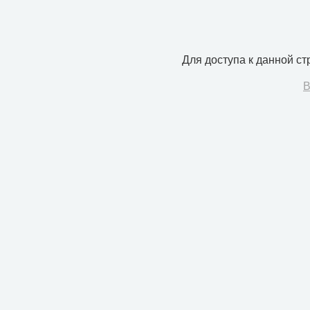
Для доступа к данной с
В