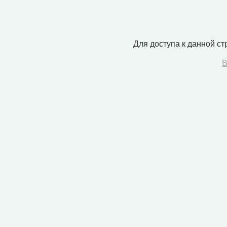
Для доступа к данной с
В