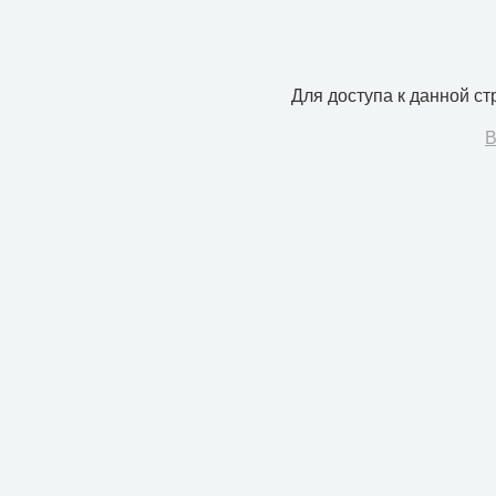
Для доступа к данной с
В