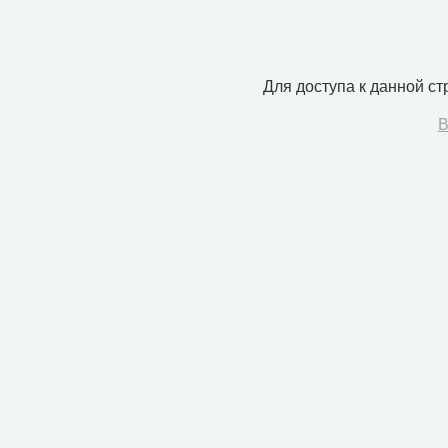
Для доступа к данной с
В