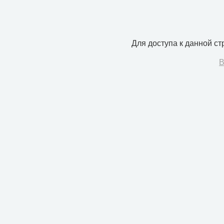
Для доступа к данной с
В