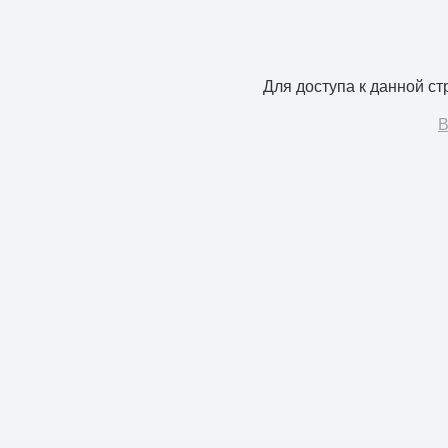
Для доступа к данной с
В