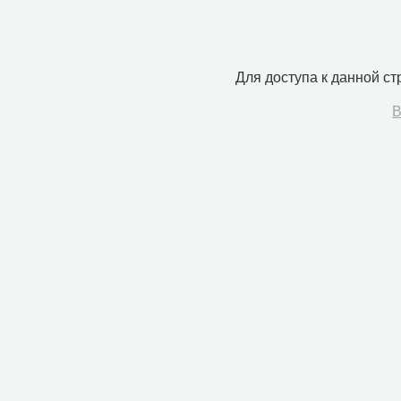
Для доступа к данной с
В