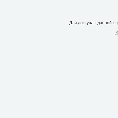
Для доступа к данной с
В