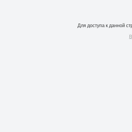
Для доступа к данной с
В