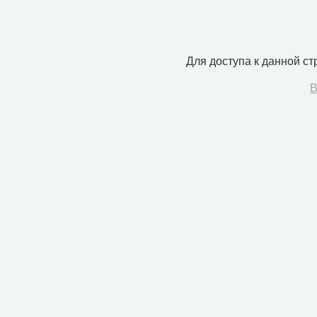
Для доступа к данной с
В