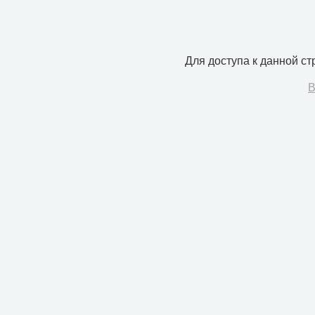
Для доступа к данной с
В