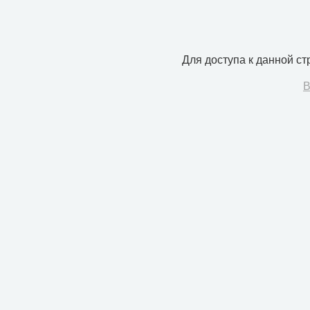
Для доступа к данной с
В