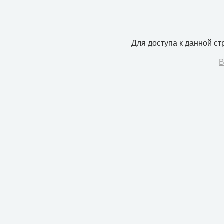
Для доступа к данной с
В