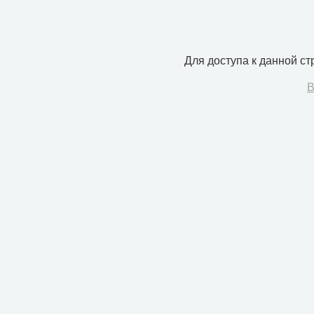
Для доступа к данной с
В