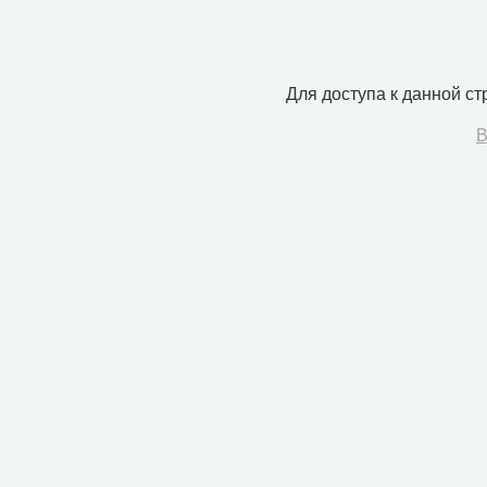
Для доступа к данной с
В