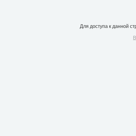
Для доступа к данной с
В