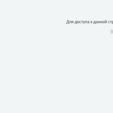
Для доступа к данной с
В