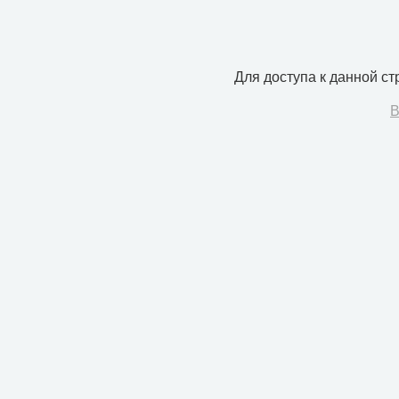
Для доступа к данной с
В