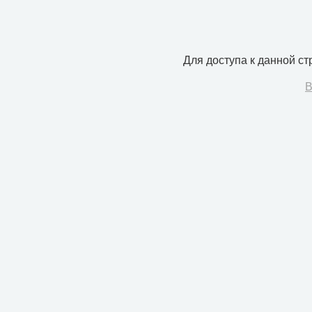
Для доступа к данной с
В