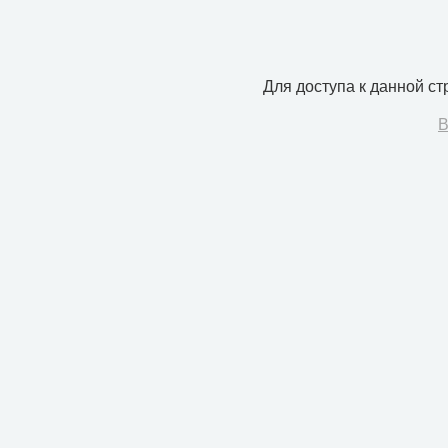
Для доступа к данной с
В