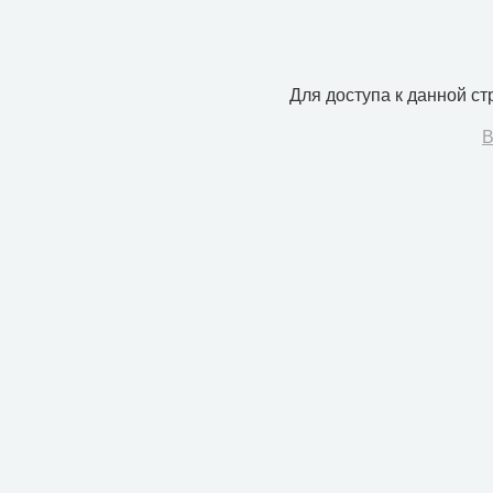
Для доступа к данной с
В