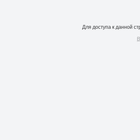
Для доступа к данной с
В