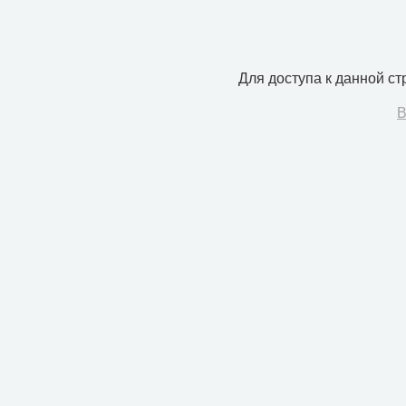
Для доступа к данной с
В