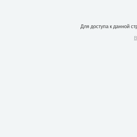
Для доступа к данной с
В