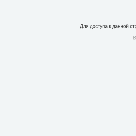
Для доступа к данной с
В