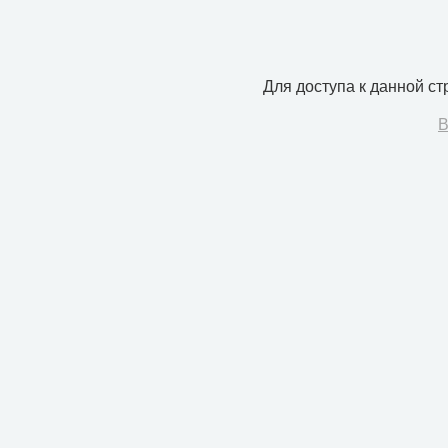
Для доступа к данной с
В