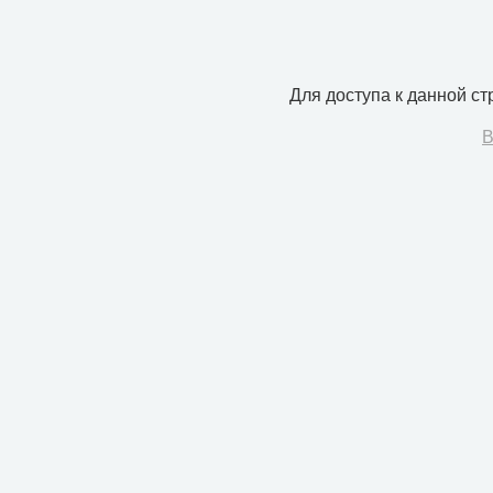
Для доступа к данной с
В