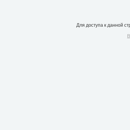
Для доступа к данной с
В