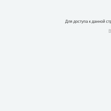
Для доступа к данной с
В