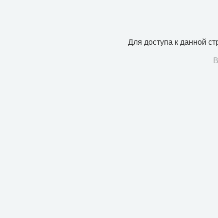
Для доступа к данной с
В