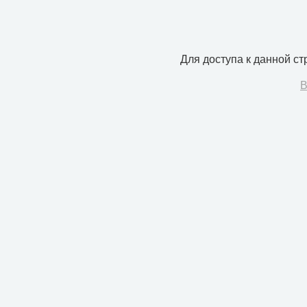
Для доступа к данной с
В