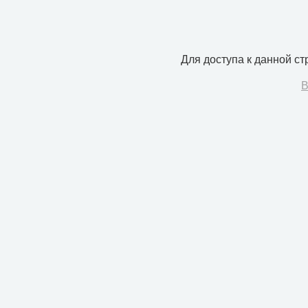
Для доступа к данной с
В