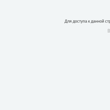
Для доступа к данной с
В