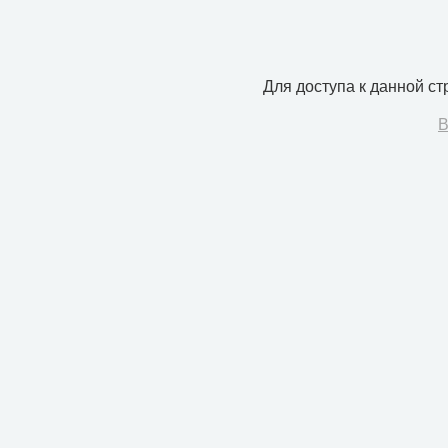
Для доступа к данной с
В