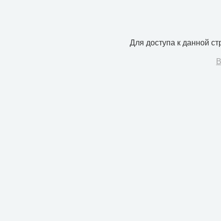
Для доступа к данной с
В