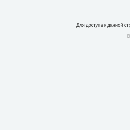
Для доступа к данной с
В