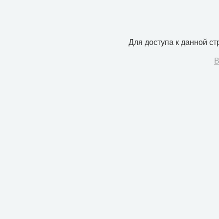
Для доступа к данной с
В