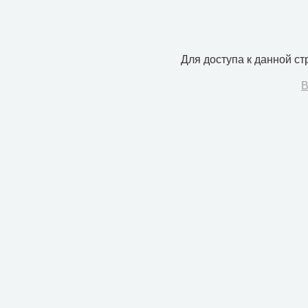
Для доступа к данной с
В