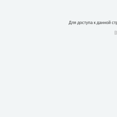
Для доступа к данной с
В