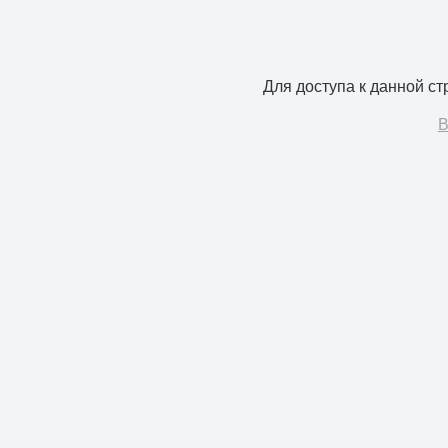
Для доступа к данной с
В